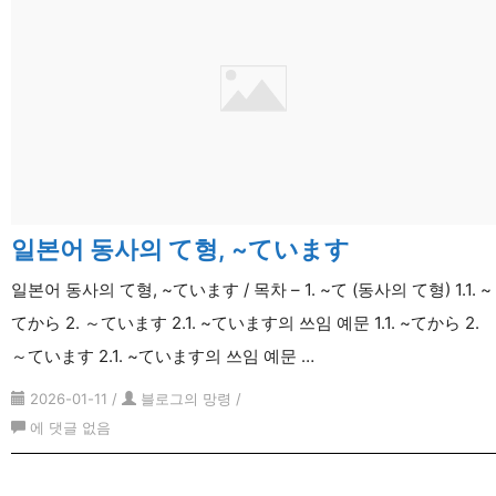
일본어 동사의 て형, ~ています
일본어 동사의 て형, ~ています / 목차 – 1. ~て (동사의 て형) 1.1. ~
てから 2. ～ています 2.1. ~ています의 쓰임 예문 1.1. ~てから 2.
～ています 2.1. ~ています의 쓰임 예문 …
2026-01-11
/
블로그의 망령
/
일
에 댓글 없음
본
어