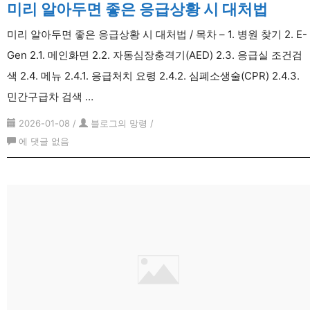
미리 알아두면 좋은 응급상황 시 대처법
미리 알아두면 좋은 응급상황 시 대처법 / 목차 – 1. 병원 찾기 2. E-
Gen 2.1. 메인화면 2.2. 자동심장충격기(AED) 2.3. 응급실 조건검
색 2.4. 메뉴 2.4.1. 응급처치 요령 2.4.2. 심폐소생술(CPR) 2.4.3.
민간구급차 검색 …
2026-01-08
/
블로그의 망령
/
미
에 댓글 없음
리
알
아
두
면
좋
은
응
급