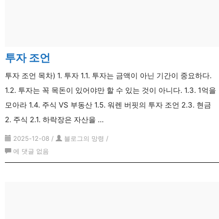
투자 조언
투자 조언 목차) 1. 투자 1.1. 투자는 금액이 아닌 기간이 중요하다.
1.2. 투자는 꼭 목돈이 있어야만 할 수 있는 것이 아니다. 1.3. 1억을
모아라 1.4. 주식 VS 부동산 1.5. 워렌 버핏의 투자 조언 2.3. 현금
2. 주식 2.1. 하락장은 자산을 …
2025-12-08
/
블로그의 망령
/
투
에 댓글 없음
자
조
언