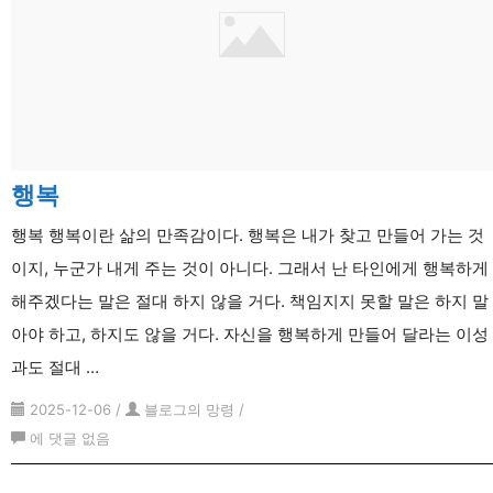
리
행복
행복 행복이란 삶의 만족감이다. 행복은 내가 찾고 만들어 가는 것
이지, 누군가 내게 주는 것이 아니다. 그래서 난 타인에게 행복하게
해주겠다는 말은 절대 하지 않을 거다. 책임지지 못할 말은 하지 말
아야 하고, 하지도 않을 거다. 자신을 행복하게 만들어 달라는 이성
과도 절대 …
2025-12-06
/
블로그의 망령
/
행
에 댓글 없음
복