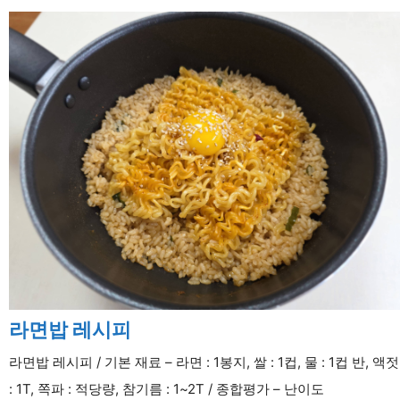
라면밥 레시피
라면밥 레시피 / 기본 재료 – 라면 : 1봉지, 쌀 : 1컵, 물 : 1컵 반, 액젓
: 1T, 쪽파 : 적당량, 참기름 : 1~2T / 종합평가 – 난이도