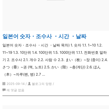
휘
일본어 숫자・조수사 ・시간 ・날짜
일본어 숫자・조수사 ・시간 ・날짜 목차) 1. 숫자 1.1. 1~10 1.2.
11~19 1.3. 10단위 1.4. 100단위 1.5. 1000단위 1.1.1. 전화번호 말하
기 2. 조수사 2.1. 개수 2.2. 사람 수 2.3. まい（枚）~장 (종이) 2.4.
さつ（冊）~권 (책, 노트) 2.5. かい（階）~층(계단) 2.6. ほん
（本）~자루(펜, 병) 2.7 …
2025-09-14
/
블로그의 망령
/
일
에 댓글 없음
본
어
숫