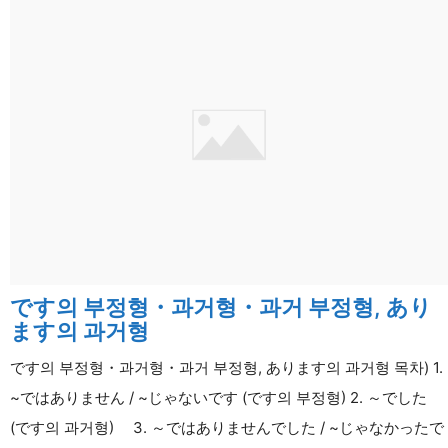
자・
조
수
사
・
시
간
・
날
짜
です의 부정형・과거형・과거 부정형, あり
ます의 과거형
です의 부정형・과거형・과거 부정형, あります의 과거형 목차) 1.
~ではありません / ~じゃないです (です의 부정형) 2. ～でした
(です의 과거형) 3. ～ではありませんでした / ~じゃなかったで