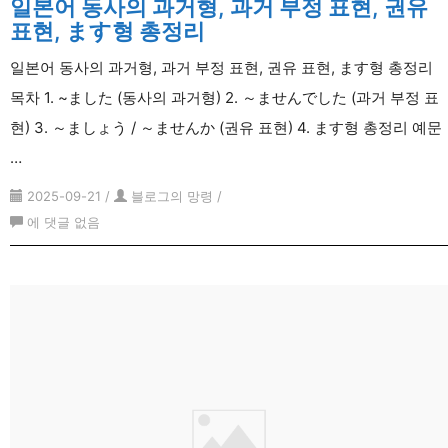
일본어 동사의 과거형, 과거 부정 표현, 권유
표현, ます형 총정리
일본어 동사의 과거형, 과거 부정 표현, 권유 표현, ます형 총정리
목차 1. ~ました (동사의 과거형) 2. ～ませんでした (과거 부정 표
현) 3. ～ましょう / ～ませんか (권유 표현) 4. ます형 총정리 예문
…
2025-09-21
/
블로그의 망령
/
일
에 댓글 없음
본
어
동
사
의
과
거
형,