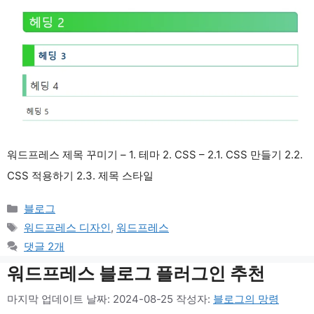
워드프레스 제목 꾸미기 – 1. 테마 2. CSS – 2.1. CSS 만들기 2.2.
CSS 적용하기 2.3. 제목 스타일
카
블로그
테
태
워드프레스 디자인
,
워드프레스
고
그
댓글 2개
리
워드프레스 블로그 플러그인 추천
마지막 업데이트 날짜: 2024-08-25
작성자:
블로그의 망령