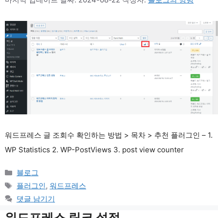
워드프레스 글 조회수 확인하는 방법 > 목차 > 추천 플러그인 – 1.
WP Statistics 2. WP-PostViews 3. post view counter
카
블로그
테
태
플러그인
,
워드프레스
고
그
댓글 남기기
리
워드프레스 링크 설정