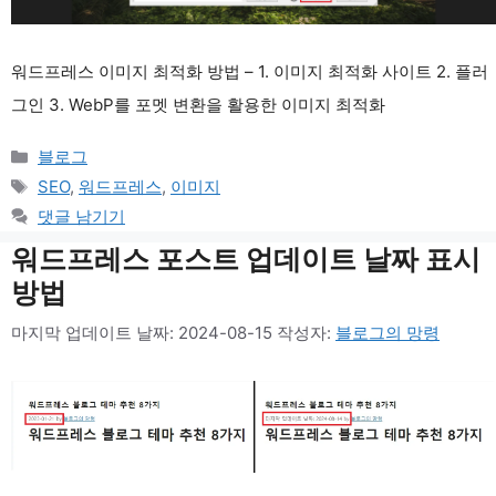
워드프레스 이미지 최적화 방법 – 1. 이미지 최적화 사이트 2. 플러
그인 3. WebP를 포멧 변환을 활용한 이미지 최적화
카
블로그
테
태
SEO
,
워드프레스
,
이미지
고
그
댓글 남기기
리
워드프레스 포스트 업데이트 날짜 표시
방법
마지막 업데이트 날짜: 2024-08-15
작성자:
블로그의 망령