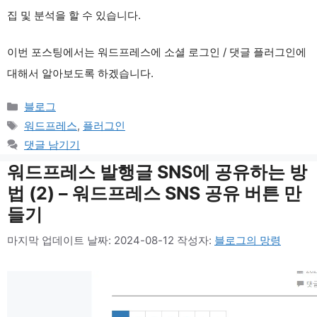
집 및 분석을 할 수 있습니다.
이번 포스팅에서는 워드프레스에 소셜 로그인 / 댓글 플러그인에
대해서 알아보도록 하겠습니다.
카
블로그
테
태
워드프레스
,
플러그인
고
그
댓글 남기기
리
워드프레스 발행글 SNS에 공유하는 방
법 (2) – 워드프레스 SNS 공유 버튼 만
들기
마지막 업데이트 날짜: 2024-08-12
작성자:
블로그의 망령