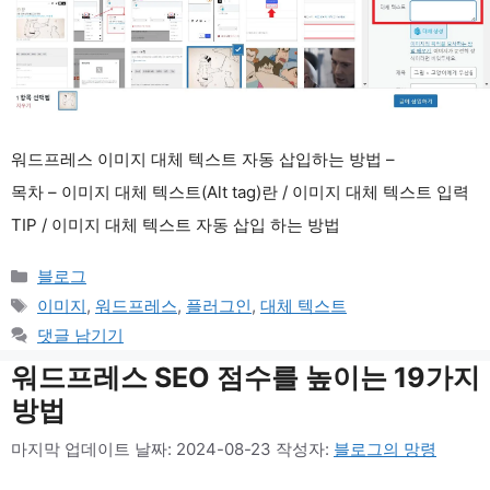
워드프레스 이미지 대체 텍스트 자동 삽입하는 방법 –
목차 – 이미지 대체 텍스트(Alt tag)란 / 이미지 대체 텍스트 입력
TIP / 이미지 대체 텍스트 자동 삽입 하는 방법
카
블로그
테
태
이미지
,
워드프레스
,
플러그인
,
대체 텍스트
고
그
댓글 남기기
리
워드프레스 SEO 점수를 높이는 19가지
방법
마지막 업데이트 날짜: 2024-08-23
작성자:
블로그의 망령