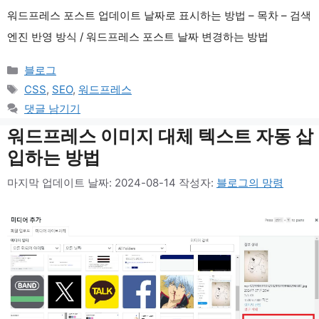
워드프레스 포스트 업데이트 날짜로 표시하는 방법 – 목차 – 검색
엔진 반영 방식 / 워드프레스 포스트 날짜 변경하는 방법
카
블로그
테
태
CSS
,
SEO
,
워드프레스
고
그
댓글 남기기
리
워드프레스 이미지 대체 텍스트 자동 삽
입하는 방법
마지막 업데이트 날짜: 2024-08-14
작성자:
블로그의 망령