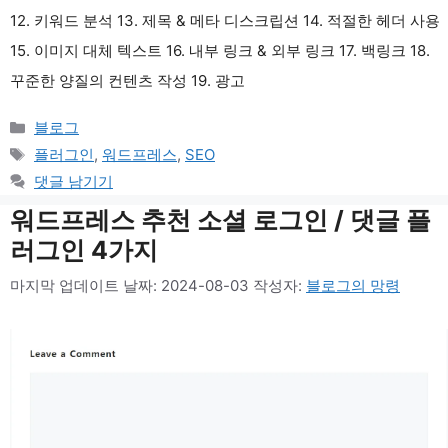
12. 키워드 분석 13. 제목 & 메타 디스크립션 14. 적절한 헤더 사용
15. 이미지 대체 텍스트 16. 내부 링크 & 외부 링크 17. 백링크 18.
꾸준한 양질의 컨텐츠 작성 19. 광고
카
블로그
테
태
플러그인
,
워드프레스
,
SEO
고
그
댓글 남기기
리
워드프레스 추천 소셜 로그인 / 댓글 플
러그인 4가지
마지막 업데이트 날짜: 2024-08-03
작성자:
블로그의 망령