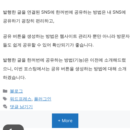
발행한 글을 연결된 SNS에 한꺼번에 공유하는 방법은 내 SNS에
공유하기 굉장히 편리하고,
공유 버튼을 생성하는 방법은 웹사이트 관리자 뿐만 아니라 방문자
들도 쉽게 공유할 수 있어 확산되기가 좋습니다.
발행한 글을 한꺼번에 공유하는 방법(기능)은 이전에 소개해드렸
으니, 이번 포스팅에서는 공유 버튼을 생성하는 방법에 대해 소개
하겠습니다.
카
블로그
테
태
워드프레스
,
플러그인
고
그
댓글 남기기
리
+ More