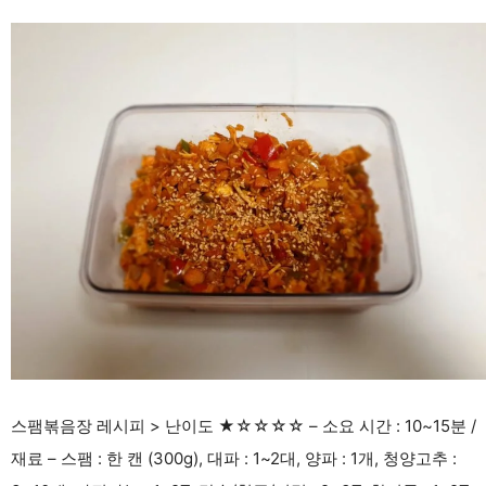
스팸볶음장 레시피 > 난이도 ★☆☆☆☆ – 소요 시간 : 10~15분 /
재료 – 스팸 : 한 캔 (300g), 대파 : 1~2대, 양파 : 1개, 청양고추 :