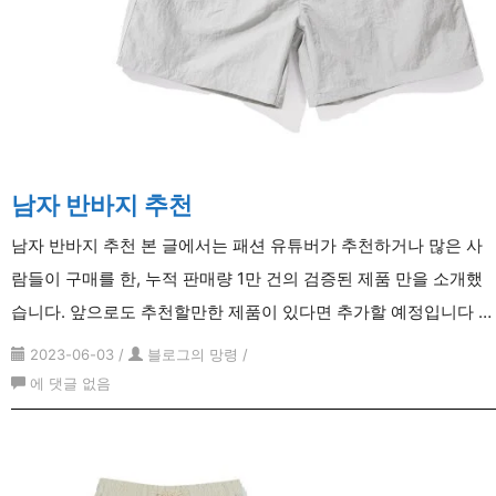
남자 반바지 추천
남자 반바지 추천 본 글에서는 패션 유튜버가 추천하거나 많은 사
람들이 구매를 한, 누적 판매량 1만 건의 검증된 제품 만을 소개했
습니다. 앞으로도 추천할만한 제품이 있다면 추가할 예정입니다 …
2023-06-03
/
블로그의 망령
/
남
에 댓글 없음
자
반
바