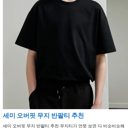
세미 오버핏 무지 반팔티 추천
세미 오버핏 무지 반팔티 추천 무지티가 언뜻 보면 다 비슷비슷해