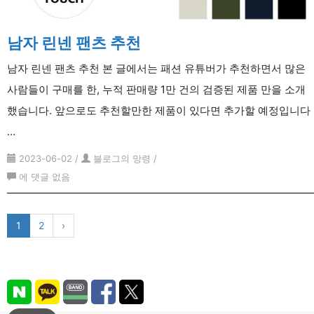
남자 린넨 팬츠 추천
남자 린넨 팬츠 추천 본 글에서는 패션 유튜버가 추천하면서 많은
사람들이 구매를 한, 누적 판매량 1만 건의 검증된 제품 만을 소개
했습니다. 앞으로도 추천할만한 제품이 있다면 추가할 예정입니다
…
2023-06-02
/
블로그의 망령
/
남
에 댓글 없음
자
린
1
2
›
넨
팬
츠
추
천