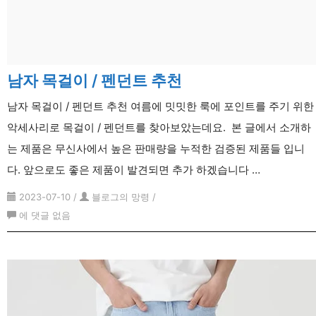
남자 목걸이 / 펜던트 추천
남자 목걸이 / 펜던트 추천 여름에 밋밋한 룩에 포인트를 주기 위한
악세사리로 목걸이 / 펜던트를 찾아보았는데요. 본 글에서 소개하
는 제품은 무신사에서 높은 판매량을 누적한 검증된 제품들 입니
다. 앞으로도 좋은 제품이 발견되면 추가 하겠습니다 …
2023-07-10
/
블로그의 망령
/
남
에 댓글 없음
자
목
걸
이
/