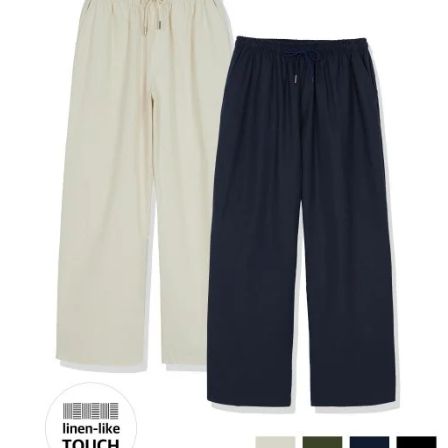
지
추
천